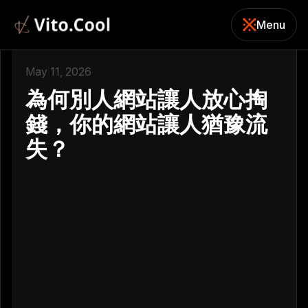
Menu
關閉
May 11, 2026
為何別人網站讓人放心掏
錢，你的網站讓人猶豫流
失？