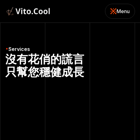
Menu
關閉
Services
沒有花俏的謊言
只幫您穩健成長