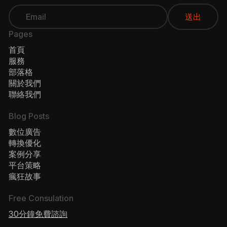
Pages
首頁
服務
部落格
關於我們
聯絡我們
Blog Posts
數位廣告
轉換優化
案例分享
平台策略
瘋狂故事
Free Consulation
30分鐘免費諮詢