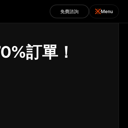
免費諮詢
Menu
免費諮詢
關閉
0%訂單！