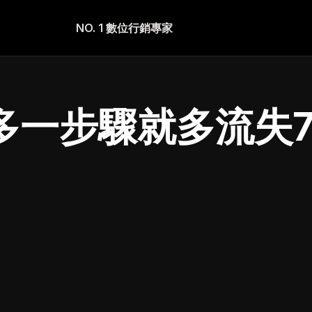
NO. 1 數位行銷專家
多一步驟就多流失7