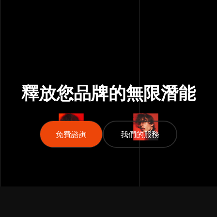
轉換的組合
每月成效報告,只看真正重要的指標——不浪費你時間在
虛榮數字上
一套能跟著你預算一起放大的系統,成效越好、規模越大
釋放您品牌的
無限潛能
免費諮詢
免費諮詢
我們的服務
我們的服務