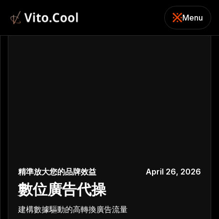
Menu
關閉
精準放大您的品牌效益
April 26, 2026
數位廣告代操
建構數據驅動的高轉換廣告流量