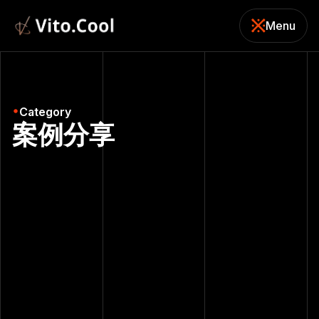
Menu
關閉
Category
案例分享
April 30, 2026
燒超過三萬美金才
發現，沒人在意你
的品牌故事